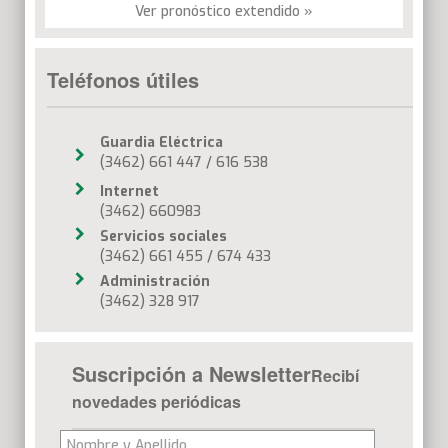
Ver pronóstico extendido »
Teléfonos útiles
Guardia Eléctrica
(3462) 661 447 / 616 538
Internet
(3462) 660983
Servicios sociales
(3462) 661 455 / 674 433
Administración
(3462) 328 917
Suscripción a Newsletter
Recibí
novedades periódicas