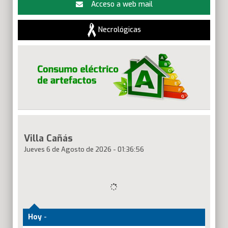
Acceso a web mail
Necrológicas
Villa Cañás
Jueves 6 de Agosto de 2026
-
01
:
36
:
56
Hoy
-