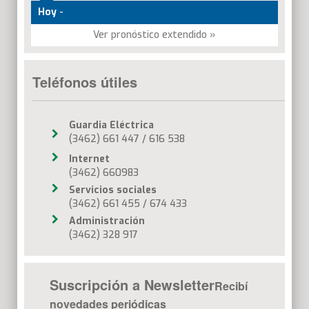
Hoy
-
Ver pronóstico extendido »
Teléfonos útiles
Guardia Eléctrica
(3462) 661 447 / 616 538
Internet
(3462) 660983
Servicios sociales
(3462) 661 455 / 674 433
Administración
(3462) 328 917
Suscripción a Newsletter
Recibí
novedades periódicas