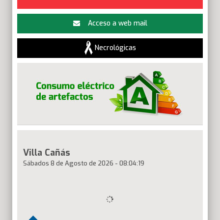
Acceso a web mail
Necrológicas
Villa Cañás
Sábados 8 de Agosto de 2026
-
08
:
04
:
20